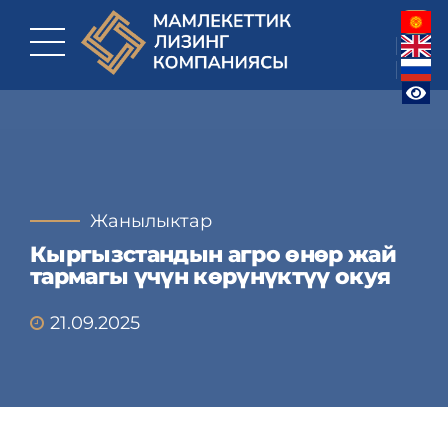
Жанылыктар
Кыргызстандын агро өнөр жай
тармагы үчүн көрүнүктүү окуя
21.09.2025