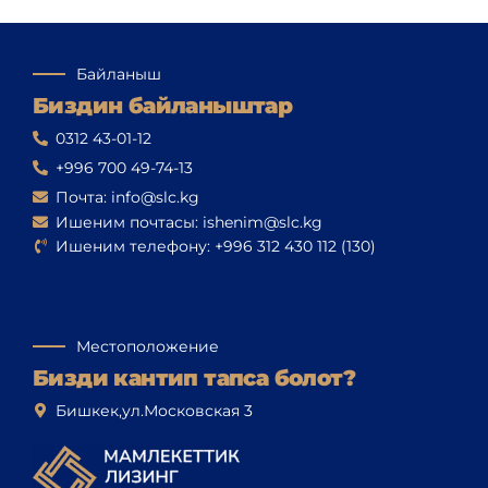
Байланыш
Биздин байланыштар
0312 43-01-12
+996 700 49-74-13
Почта: info@slc.kg
Ишеним почтасы: ishenim@slc.kg
Ишеним телефону: +996 312 430 112 (130)
Местоположение
Бизди кантип тапса болот?
Бишкек,ул.Московская 3