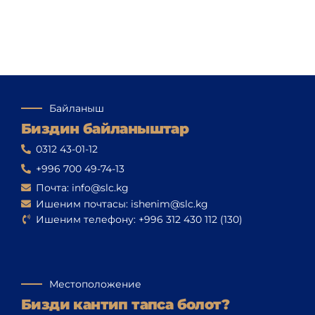
Байланыш
Биздин байланыштар
0312 43-01-12
+996 700 49-74-13
Почта: info@slc.kg
Ишеним почтасы: ishenim@slc.kg
Ишеним телефону: +996 312 430 112 (130)
Местоположение
Бизди кантип тапса болот?