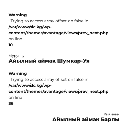
Warning
: Trying to access array offset on false in
/var/www/slc.kg/wp-
content/themes/avantage/views/prev_next.php
on line
10
Мурунку
Айылный аймак Шумкар-Уя
Warning
: Trying to access array offset on false in
/var/www/slc.kg/wp-
content/themes/avantage/views/prev_next.php
on line
36
Кийинки
Айылный аймак Барпы