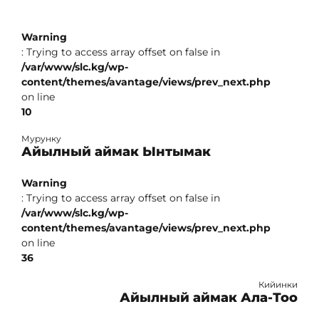
Warning
: Trying to access array offset on false in
/var/www/slc.kg/wp-
content/themes/avantage/views/prev_next.php
on line
10
Мурунку
Айылный аймак Ынтымак
Warning
: Trying to access array offset on false in
/var/www/slc.kg/wp-
content/themes/avantage/views/prev_next.php
on line
36
Кийинки
Айылный аймак Ала-Тоо