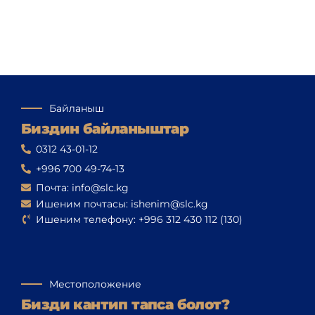
Байланыш
Биздин байланыштар
0312 43-01-12
+996 700 49-74-13
Почта: info@slc.kg
Ишеним почтасы: ishenim@slc.kg
Ишеним телефону: +996 312 430 112 (130)
Местоположение
Бизди кантип тапса болот?