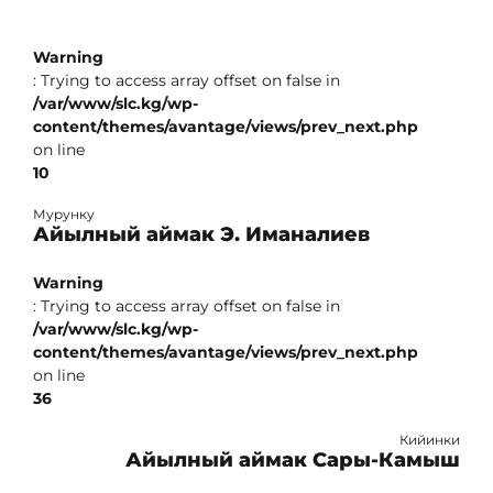
Warning
: Trying to access array offset on false in
/var/www/slc.kg/wp-
content/themes/avantage/views/prev_next.php
on line
10
Мурунку
Айылный аймак Э. Иманалиев
Warning
: Trying to access array offset on false in
/var/www/slc.kg/wp-
content/themes/avantage/views/prev_next.php
on line
36
Кийинки
Айылный аймак Сары-Камыш