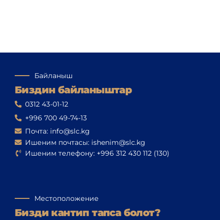
Байланыш
Биздин байланыштар
0312 43-01-12
+996 700 49-74-13
Почта: info@slc.kg
Ишеним почтасы: ishenim@slc.kg
Ишеним телефону: +996 312 430 112 (130)
Местоположение
Бизди кантип тапса болот?