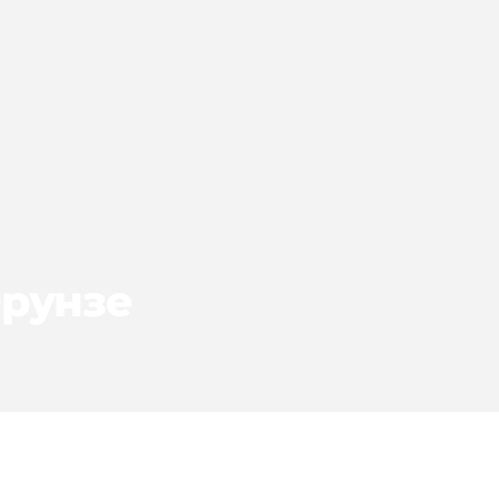
рунзе