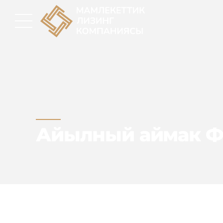
Айылный аймак Ф