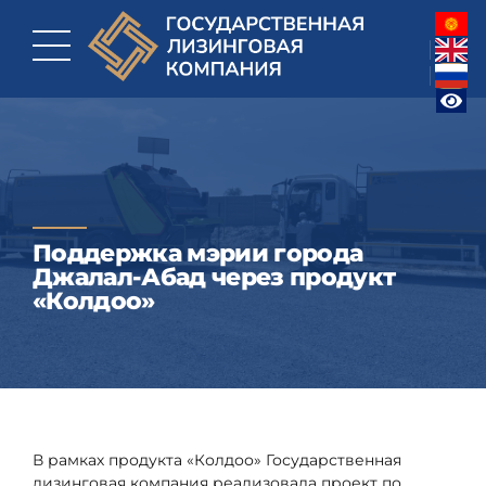
Поддержка мэрии города
Джалал-Абад через продукт
«Колдоо»
В рамках продукта «Колдоо» Государственная
лизинговая компания реализовала проект по