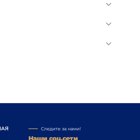
Следите за нами!
Наши соц.сети