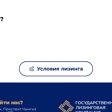
?
Условия лизинга
йти нас?
, Проспект Чынгыз