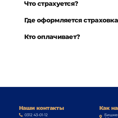
Что страхуется?
Где оформляется страховка
Кто оплачивает?
Наши контакты
Как на
0312 43-01-12
Бишкек