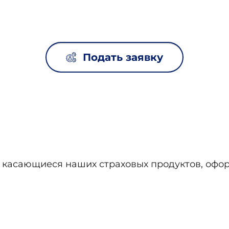
Подать заявку
, касающиеся наших страховых продуктов, офо